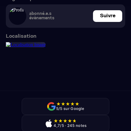
abonné.e.s
Suivre
évènements
Localisation
★
★
★
★
★
5/5 sur Google
★
★
★
★
★
4,7/5 · 245 notes