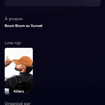
À propos
Boum Boum au Sunset
Line-Up
Killerz
Organisé par