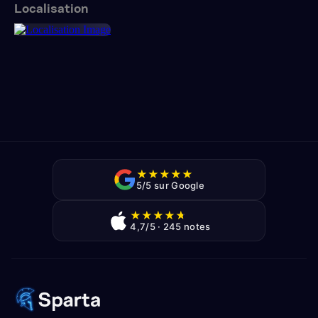
Localisation
★
★
★
★
★
5/5 sur Google
★
★
★
★
★
4,7/5 · 245 notes