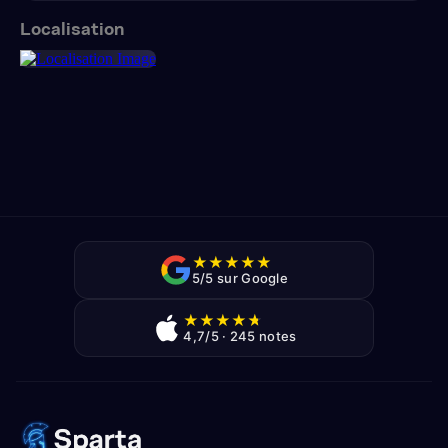
Localisation
★
★
★
★
★
5/5 sur Google
★
★
★
★
★
4,7/5 · 245 notes