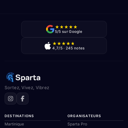
★
★
★
★
★
5/5 sur Google
★
★
★
★
★
4,7/5 · 245 notes
Sortez, Vivez, Vibrez
DESTINATIONS
ORGANISATEURS
Martinique
Sparta Pro