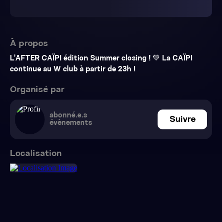
À propos
L’AFTER CAÏPI édition Summer closing ! 💚 La CAÏPI
continue au W club à partir de 23h !
Organisé par
abonné.e.s
Suivre
évènements
Localisation