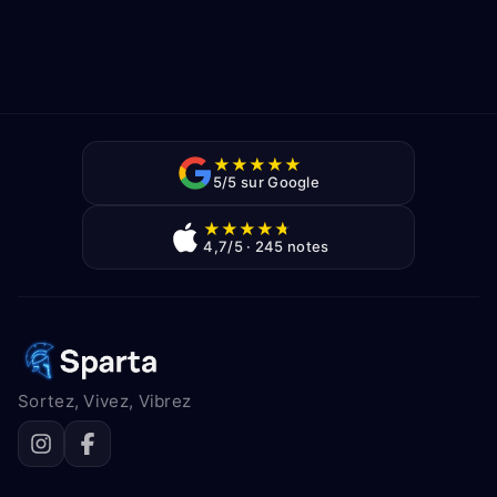
★
★
★
★
★
5/5 sur Google
★
★
★
★
★
4,7/5 · 245 notes
Sortez, Vivez, Vibrez