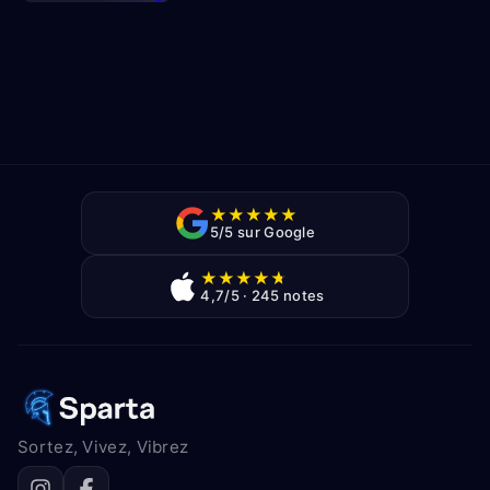
★
★
★
★
★
5/5 sur Google
★
★
★
★
★
4,7/5 · 245 notes
Sortez, Vivez, Vibrez