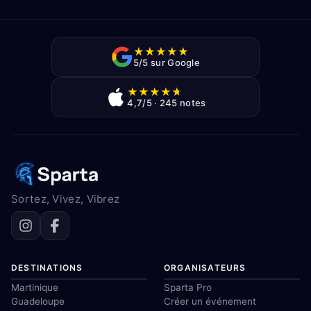
★
★
★
★
★
5/5 sur Google
★
★
★
★
★
4,7/5 · 245 notes
Sortez, Vivez, Vibrez
DESTINATIONS
ORGANISATEURS
Martinique
Sparta Pro
Guadeloupe
Créer un événement