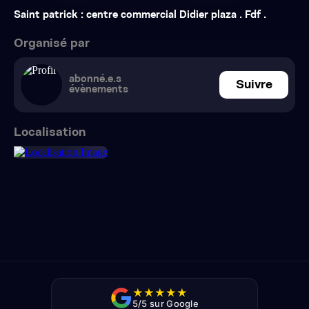
Saint patrick : centre commercial Didier plaza . Fdf .
Organisé par
abonné.e.s
Suivre
évènements
Localisation
★
★
★
★
★
5/5 sur Google