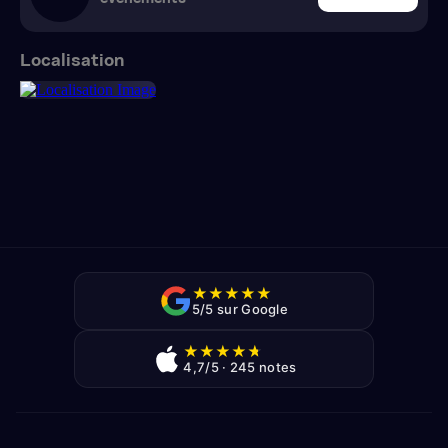
Localisation
★
★
★
★
★
5/5 sur Google
★
★
★
★
★
4,7/5 · 245 notes