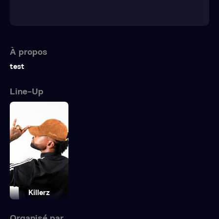
À propos
test
Line-Up
Killerz
Organisé par