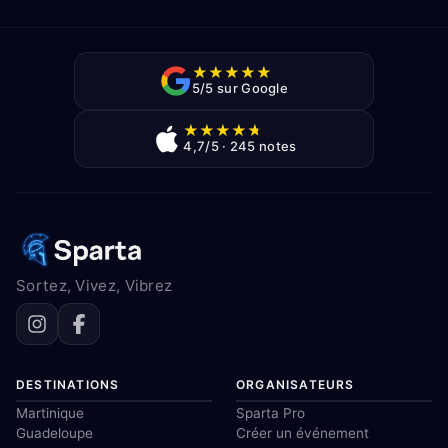
★
★
★
★
★
5/5 sur Google
★
★
★
★
★
4,7/5 · 245 notes
Sortez, Vivez, Vibrez
DESTINATIONS
ORGANISATEURS
Martinique
Sparta Pro
Guadeloupe
Créer un événement