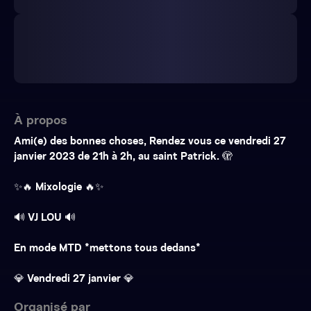
À propos
Ami(e) des bonnes choses, Rendez vous ce vendredi 27
janvier 2023 de 21h à 2h, au saint Patrick. 🫣
✨🔥 Mixologie 🔥✨
🔊 VJ LOU 🔊
En mode MTD *mettons tous dedans*
💎 Vendredi 27 janvier 💎
Organisé par