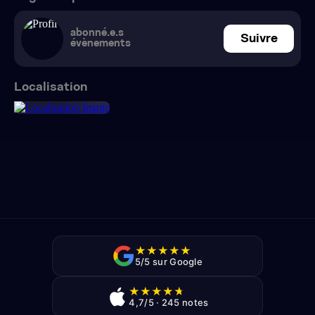
abonné.e.s
Suivre
évènements
Localisation
★
★
★
★
★
5/5 sur Google
★
★
★
★
★
4,7/5 · 245 notes