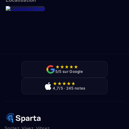
Localisation
★
★
★
★
★
5/5 sur Google
★
★
★
★
★
4,7/5 · 245 notes
Sortez, Vivez, Vibrez