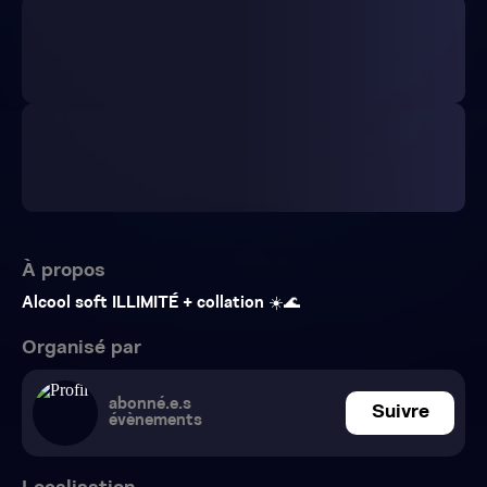
À propos
Alcool soft ILLIMITÉ + collation ☀️🌊
Organisé par
abonné.e.s
Suivre
évènements