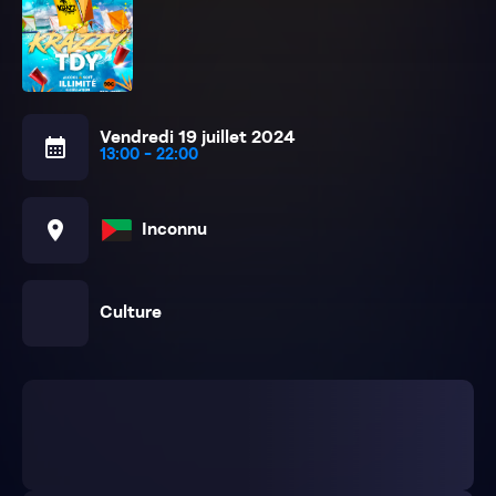
Vendredi 19 juillet 2024
calendar_month
13:00 - 22:00
location_on
Inconnu
edy_mask
Culture