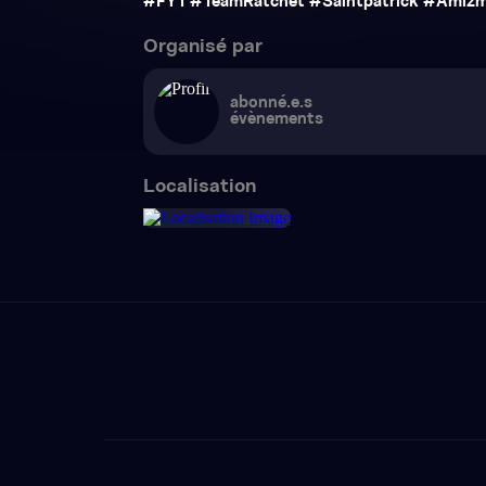
Organisé par
abonné.e.s
évènements
Localisation