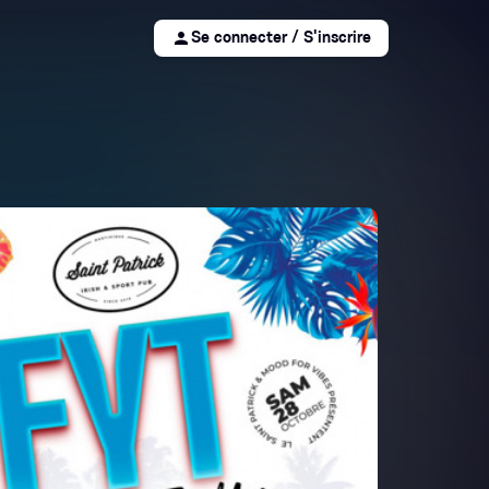
person
Se connecter / S'inscrire