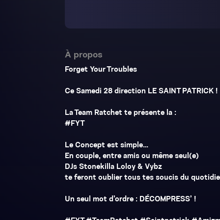
À propos
Forget Your Troubles
Ce Samedi 28 direction LE SAINT PATRICK !
La Team Ratchet te présente la :
#FYT
Le Concept est simple…
En couple, entre amis ou même seul(e)
DJs Stonekilla Loloy & Vybz
te feront oublier tous tes soucis du quotidi
Un seul mot d’ordre : DÉCOMPRESS’ !