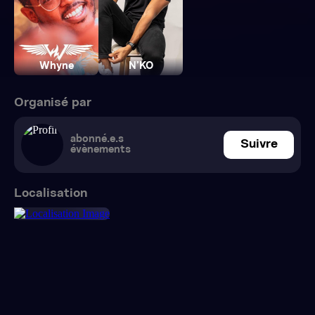
Whyne
N’KO
Organisé par
abonné.e.s
Suivre
évènements
Localisation