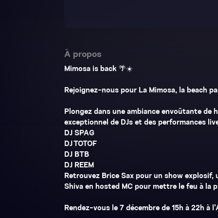
À propos
Mimosa is back 🌴☀️
Rejoignez-nous pour La Mimosa, la beach par
Plongez dans une ambiance envoûtante de ho
exceptionnel de DJs et des performances live
DJ SPAG
DJ TOTOF
DJ BTB
DJ REEM
Retrouvez Brice Sax pour un show explosif, u
Shiva en hosted MC pour mettre le feu à la p
Rendez-vous le 7 décembre de 15h à 22h à l’Au