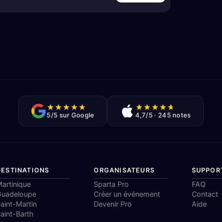
★
★
★
★
★
★
★
★
★
★
5/5 sur Google
4,7/5 · 245 notes
DESTINATIONS
ORGANISATEURS
SUPPOR
artinique
Sparta Pro
FAQ
Guadeloupe
Créer un événement
Contact
aint-Martin
Devenir Pro
Aide
aint-Barth