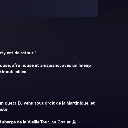
ty est de retour !
use, afro house et amapiano, avec un lineup
 inoubliables.
n guest DJ venu tout droit de la Martinique, et
iste.
berge de la Vieille Tour, au Gosier 🏝️✨