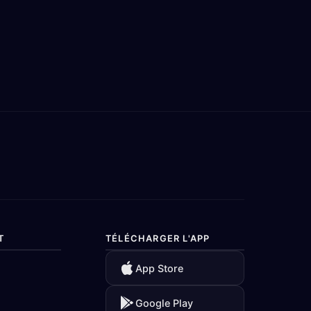
T
TÉLÉCHARGER L'APP
App Store
Google Play