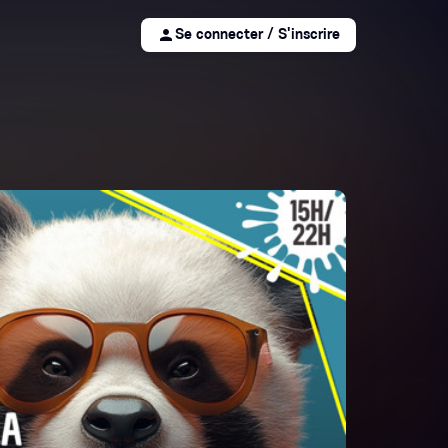
person
Se connecter / S'inscrire