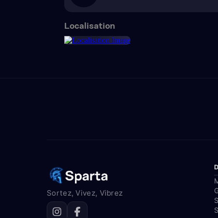
Localisation
M
Sortez, Vivez, Vibrez
S
S