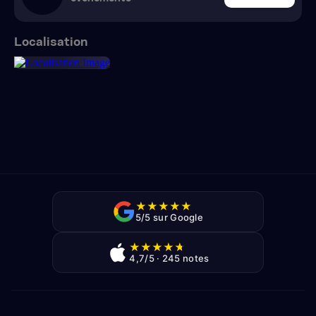
Localisation
★
★
★
★
★
5/5 sur Google
★
★
★
★
★
4,7/5 · 245 notes