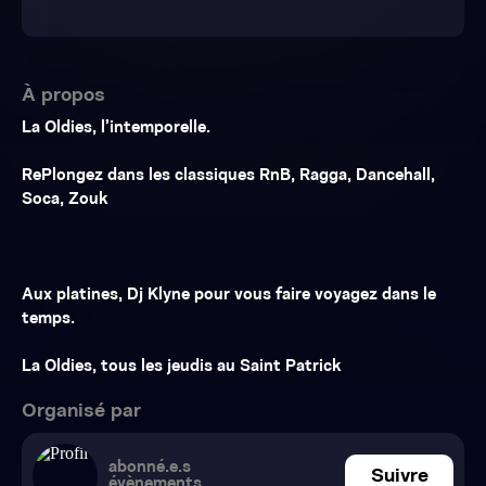
À propos
La Oldies, l’intemporelle.
RePlongez dans les classiques RnB, Ragga, Dancehall,
Soca, Zouk
Aux platines, Dj Klyne pour vous faire voyagez dans le
temps.
La Oldies, tous les jeudis au Saint Patrick
Organisé par
abonné.e.s
Suivre
évènements