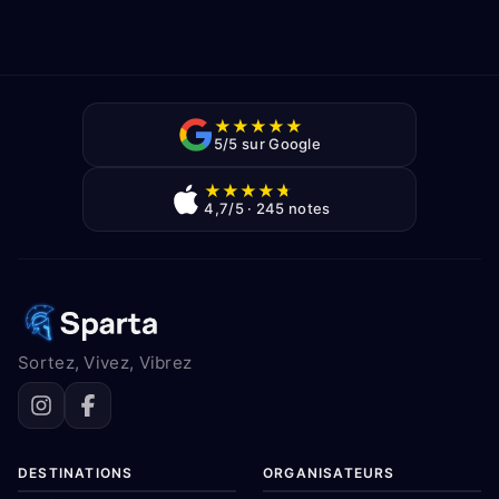
★
★
★
★
★
5/5 sur Google
★
★
★
★
★
4,7/5 · 245 notes
Sortez, Vivez, Vibrez
DESTINATIONS
ORGANISATEURS