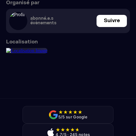
Organisé par
abonné.e.s
Suivre
évènements
Localisation
★
★
★
★
★
5/5 sur Google
★
★
★
★
★
4,7/5 · 245 notes