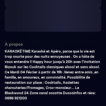
À propos
KARAOKÉ TIME Karaoké et Apéro, parce que la vie est
trop courte pour des nuits ennuyeuses . On a hâte de
vous entendre !! Happy hour jusqu'à 20h avec l’invitation
Bizouk sur les Cocktails classiques alcool et sans alcool.
Ce Mardi 04 Février à partir de 19h .Venez entre amis ,en
famille, en amoureux, en convivialité. Possibilité de
restauration sur place : Cocktails, Assiettes
charcuteries/Fromages, Croc-monsieur... Le
Blackwood 24 Zone canal cocotte DucosInfos et résa:
0696 921200