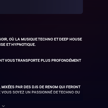
OIR, OÙ LA MUSIQUE TECHNO ET DEEP HOUSE
SE ET HYPNOTIQUE.
ENT VOUS TRANSPORTE PLUS PROFONDÉMENT
 MIXÉES PAR DES DJS DE RENOM QUI FERONT
E VOUS SOYEZ UN PASSIONNÉ DE TECHNO OU
expand_more