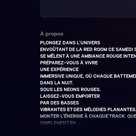
À propos
PLONGEZ DANS L'UNIVERS
ENVOÛTANT DE LA RED ROOM CE SAMEDI S
SE MÊLENT À UNE AMBIANCE ROUGE INTEN
PRÉPAREZ-VOUS À VIVRE
UNE EXPÉRIENCE
IMMERSIVE UNIQUE, OÙ CHAQUE BATTEM
DANS LA NUIT.
SOUS LES NEONS ROUGES.
LAISSEZ-VOUS EMPORTER
PAR DES BASSES
VIBRANTES ET DES MÉLODIES PLANANTES,
MONTER L'ÉNERGIE À CHAQUE TRACK. QU
SIMPLEMENT EN ...