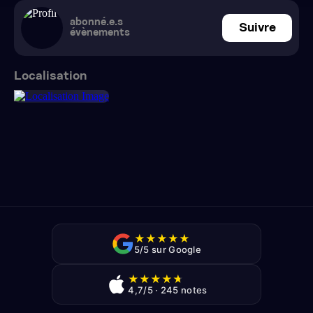
abonné.e.s
Suivre
évènements
Localisation
★
★
★
★
★
5/5 sur Google
★
★
★
★
★
4,7/5 · 245 notes