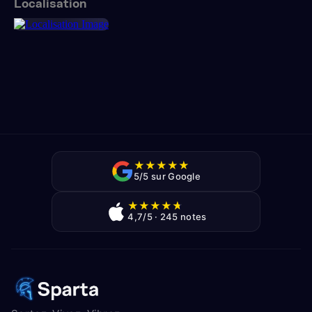
Localisation
★
★
★
★
★
5/5 sur Google
★
★
★
★
★
4,7/5 · 245 notes