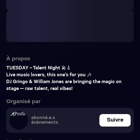
À propos
TUESDAY – Talent Night 🎤🎸
Live music lovers, this one’s for you 🎶
DJ Gringo & William Jones are bringing the magic on
stage — raw talent, real vibes!
Organisé par
abonné.e.s
Suivre
évènements