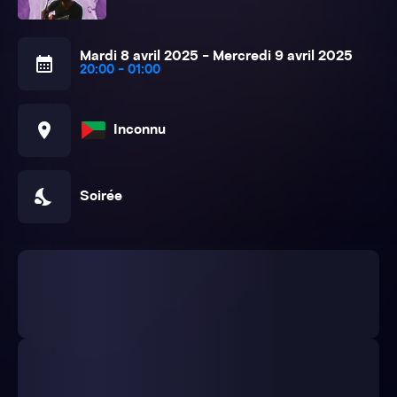
Mardi 8 avril 2025 - Mercredi 9 avril 2025
calendar_month
20:00 - 01:00
location_on
Inconnu
nights_stay
Soirée