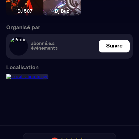
DJ 507
Dj Buz
Organisé par
abonné.e.s
Suivre
évènements
Localisation