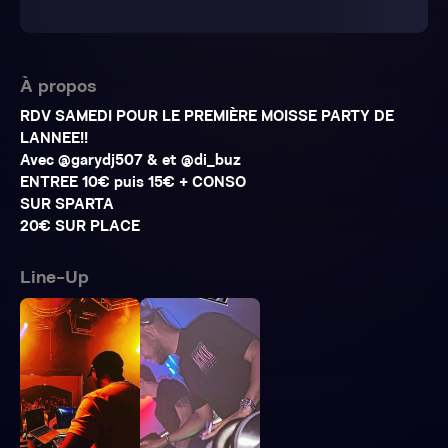
À propos
RDV SAMEDI POUR LE PREMIÈRE MOISSE PARTY DE
LANNEE!!
Avec @garydj507 & et @di_buz
ENTREE 10€ puis 15€ + CONSO
SUR SPARTA
20€ SUR PLACE
Line-Up