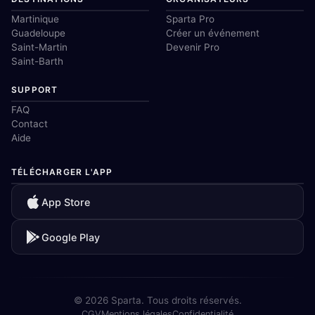
Martinique
Sparta Pro
Guadeloupe
Créer un événement
Saint-Martin
Devenir Pro
Saint-Barth
SUPPORT
FAQ
Contact
Aide
TÉLÉCHARGER L'APP
App Store
Google Play
© 2026 Sparta. Tous droits réservés.
CGV
Mentions légales
Confidentialité