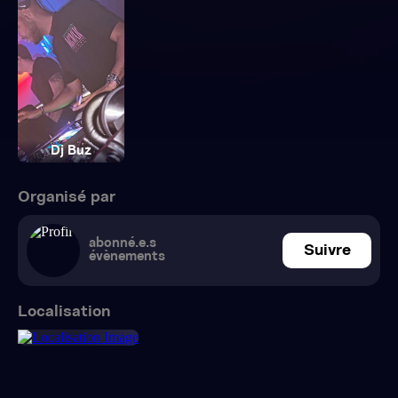
Dj Buz
Organisé par
abonné.e.s
Suivre
évènements
Localisation