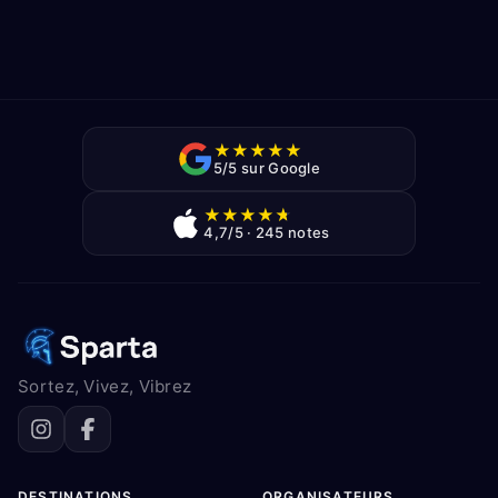
★
★
★
★
★
5/5 sur Google
★
★
★
★
★
4,7/5 · 245 notes
Sortez, Vivez, Vibrez
DESTINATIONS
ORGANISATEURS