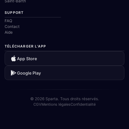
Saint-Barth
SUPPORT
FAQ
Contact
Aide
TÉLÉCHARGER L'APP
App Store
Google Play
© 2026 Sparta. Tous droits réservés.
CGV
Mentions légales
Confidentialité