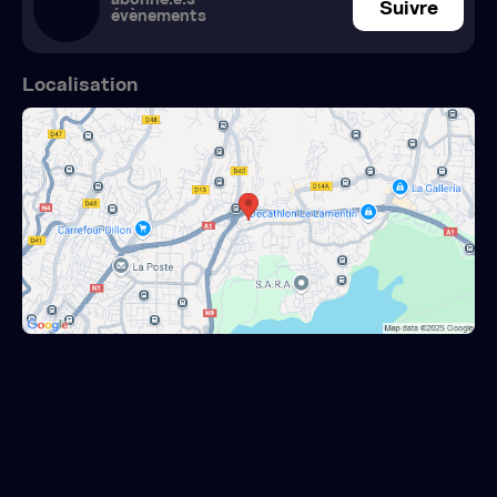
abonné.e.s
Suivre
évènements
Localisation