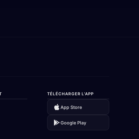
T
TÉLÉCHARGER L'APP
App Store
Google Play