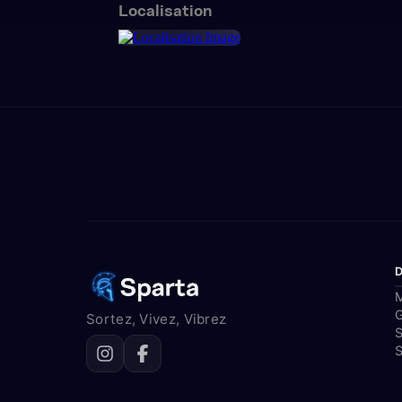
Localisation
M
Sortez, Vivez, Vibrez
S
S