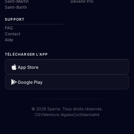
Saint-Martin
Devenir Pro
Saint-Barth
SUPPORT
FAQ
Contact
Aide
TÉLÉCHARGER L'APP
App Store
Google Play
© 2026 Sparta. Tous droits réservés.
CGV
Mentions légales
Confidentialité