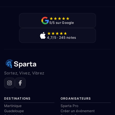
★
★
★
★
★
5/5 sur Google
★
★
★
★
★
4,7/5 · 245 notes
Sortez, Vivez, Vibrez
DESTINATIONS
ORGANISATEURS
Martinique
Sparta Pro
Guadeloupe
Créer un événement