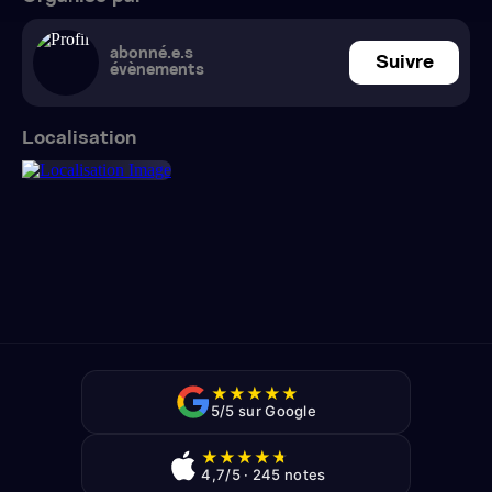
abonné.e.s
Suivre
évènements
Localisation
★
★
★
★
★
5/5 sur Google
★
★
★
★
★
4,7/5 · 245 notes