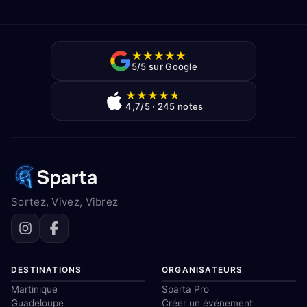
★
★
★
★
★
5/5 sur Google
★
★
★
★
★
4,7/5 · 245 notes
Sortez, Vivez, Vibrez
DESTINATIONS
ORGANISATEURS
Martinique
Sparta Pro
Guadeloupe
Créer un événement