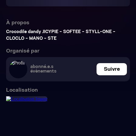
À propos
Crocodile dandy JICYPIE - SOFTEE - STYLL-ONE -
CLOCLO - MANO - STE
Organisé par
abonné.e.s
Suivre
évènements
Localisation