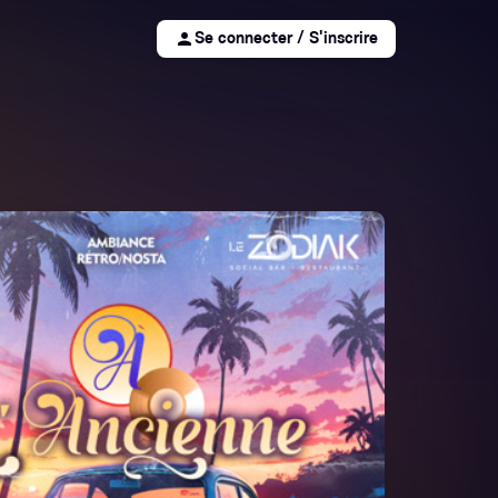
person
Se connecter / S'inscrire