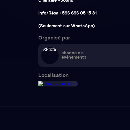
Clientèle +30ans
Info/Résa +596 696 05 15 31
(Seulement sur WhatsApp)
Organisé par
abonné.e.s
évènements
Localisation