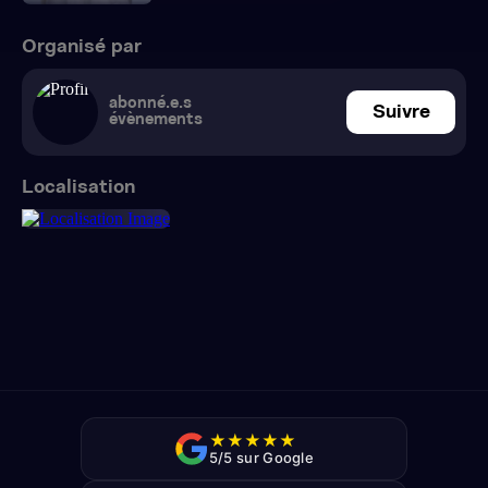
Organisé par
abonné.e.s
Suivre
évènements
Localisation
★
★
★
★
★
5/5 sur Google