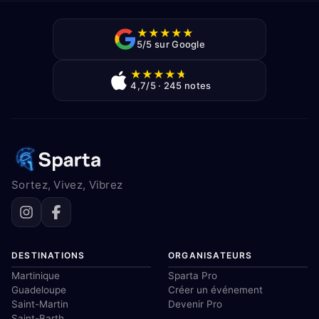
★
★
★
★
★
5/5 sur Google
★
★
★
★
★
4,7/5 · 245 notes
Sortez, Vivez, Vibrez
DESTINATIONS
ORGANISATEURS
Martinique
Sparta Pro
Guadeloupe
Créer un événement
Saint-Martin
Devenir Pro
Saint-Barth